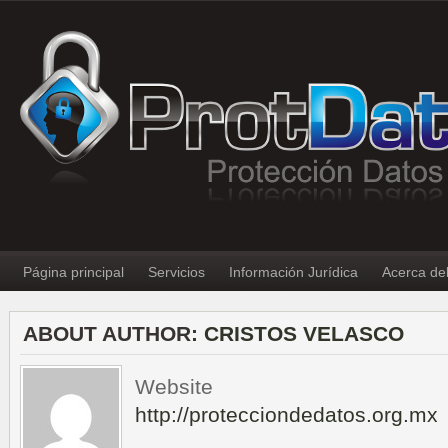
Página principal
Servicios
Información Jurídica
Acerca de
ABOUT AUTHOR:
CRISTOS VELASCO
Website
http://protecciondedatos.org.mx