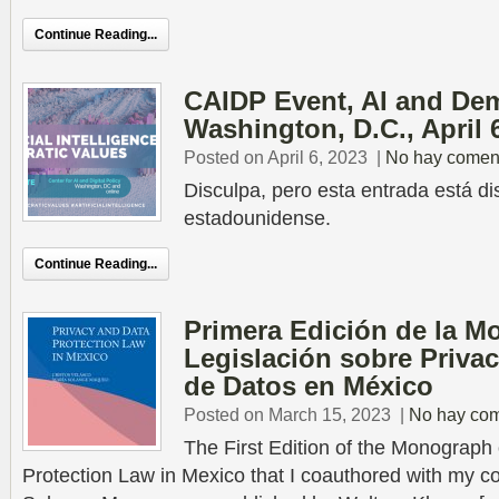
Continue Reading...
CAIDP Event, AI and Dem
Washington, D.C., April 
Posted on April 6, 2023
|
No hay comen
Disculpa, pero esta entrada está di
estadounidense.
Continue Reading...
Primera Edición de la M
Legislación sobre Priva
de Datos en México
Posted on March 15, 2023
|
No hay com
The First Edition of the Monograph
Protection Law in Mexico that I coauthored with my c