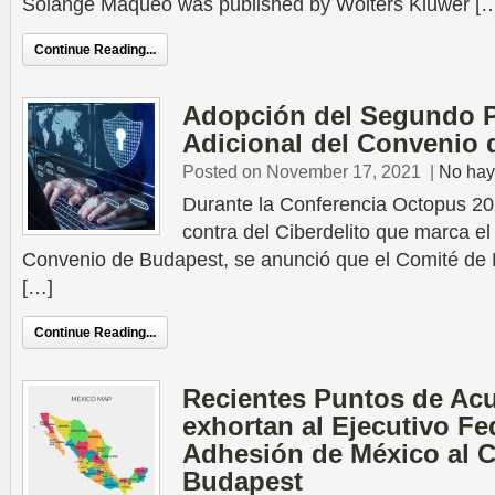
Solange Maqueo was published by Wolters Kluwer [
Continue Reading...
Adopción del Segundo P
Adicional del Convenio
Posted on November 17, 2021
|
No hay
Durante la Conferencia Octopus 2
contra del Ciberdelito que marca el
Convenio de Budapest, se anunció que el Comité de 
[…]
Continue Reading...
Recientes Puntos de Ac
exhortan al Ejecutivo Fed
Adhesión de México al 
Budapest