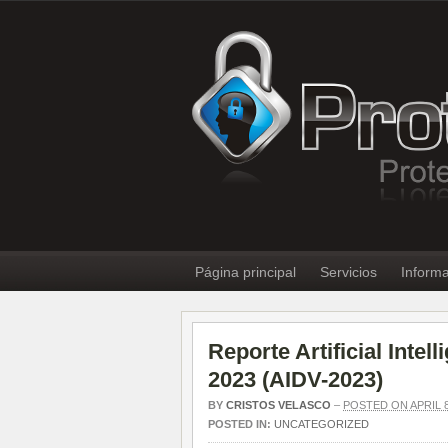
Página principal
Servicios
Informa
Reporte Artificial Inte
2023 (AIDV-2023)
BY
CRISTOS VELASCO
–
POSTED ON APRIL 8
POSTED IN:
UNCATEGORIZED