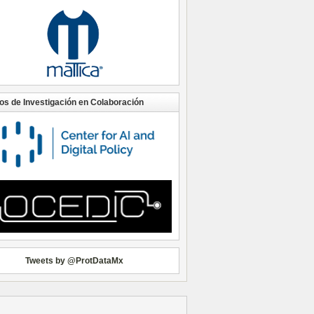
os de Investigación en Colaboración
Tweets by @ProtDataMx