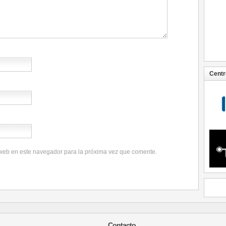
Centr
 web en este navegador para la próxima vez que comente.
Contacto