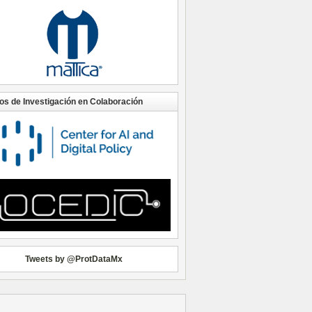
os de Investigación en Colaboración
Tweets by @ProtDataMx