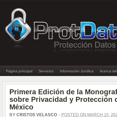
Página principal
Servicios
Información Jurídica
Acerca de
Primera Edición de la Monograf
sobre Privacidad y Protección 
México
BY
CRISTOS VELASCO
–
POSTED ON MARCH 15, 20