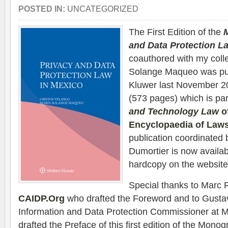
POSTED IN:
UNCATEGORIZED
The First Edition of the
and Data Protection L
coauthored with my coll
Solange Maqueo was pub
Kluwer last November 2
(573 pages) which is par
and Technology Law
of
Encyclopaedia of Laws
publication coordinated
Dumortier is now availab
hardcopy on the website
Special thanks to Marc 
CAIDP.Org
who drafted the Foreword and to Gusta
Information and Data Protection Commissioner at
drafted the Preface of this first edition of the Monog