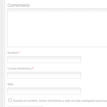
Comentario
Nombre
*
Correo electrónico
*
Web
Guarda mi nombre, correo electrónico y web en este navegador para la