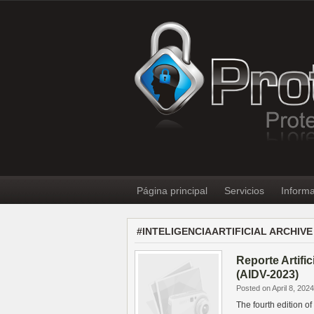
Página principal
Servicios
Informa
#INTELIGENCIAARTIFICIAL ARCHIVE
Reporte Artifi
(AIDV-2023)
Posted on April 8, 2024
The fourth edition of