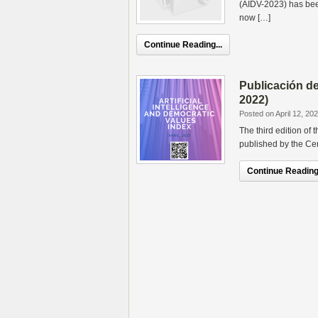
(AIDV-2023) has been
now […]
Continue Reading...
Publicación de
2022)
Posted on April 12, 20
The third edition of
published by the Cen
Continue Reading.