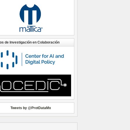
os de Investigación en Colaboración
Tweets by @ProtDataMx