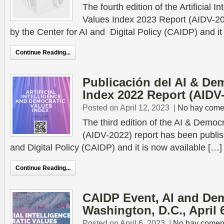
The fourth edition of the Artificial 
Values Index 2023 Report (AIDV-2
by the Center for AI and Digital Policy (CAIDP) and it
Continue Reading...
Publicación del AI & De
Index 2022 Report (AIDV
Posted on April 12, 2023
|
No hay come
The third edition of the AI & Democ
(AIDV-2022) report has been publis
and Digital Policy (CAIDP) and it is now available […]
Continue Reading...
CAIDP Event, AI and Dem
Washington, D.C., April 
Posted on April 6, 2023
|
No hay comen