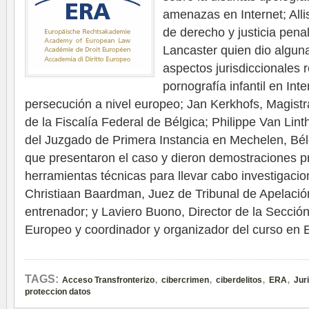
amenazas en Internet; Allis
de derecho y justicia pena
Lancaster quien dio algun
aspectos jurisdiccionales 
pornografía infantil en Inte
persecución a nivel europeo; Jan Kerkhofs, Magistr
de la Fiscalía Federal de Bélgica; Philippe Van Lint
del Juzgado de Primera Instancia en Mechelen, Bél
que presentaron el caso y dieron demostraciones pr
herramientas técnicas para llevar cabo investigacio
Christiaan Baardman, Juez de Tribunal de Apelació
entrenador; y Laviero Buono, Director de la Secci
Europeo y coordinador y organizador del curso en
,
,
,
,
TAGS:
Acceso Transfronterizo
cibercrimen
ciberdelitos
ERA
Jur
proteccion datos