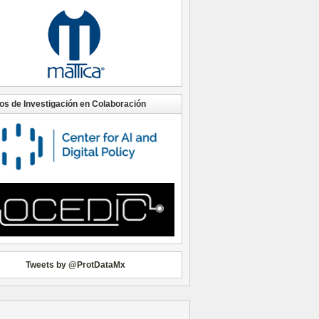
os de Investigación en Colaboración
Tweets by @ProtDataMx