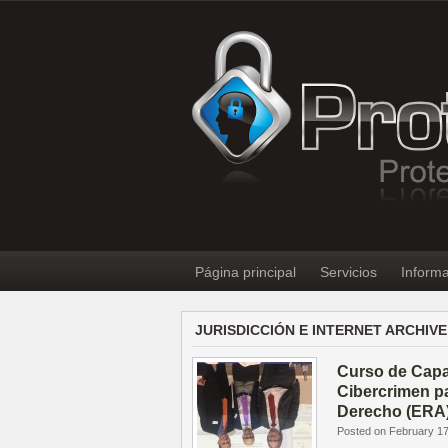
Página principal
Servicios
Informa
JURISDICCIÓN E INTERNET ARCHIVE
Curso de Capa
Cibercrimen p
Derecho (ERA
Posted on February 17