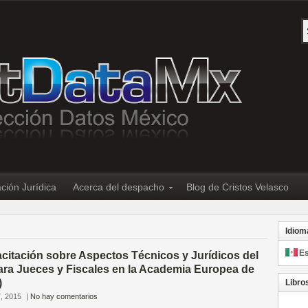
ción Jurídica
Acerca del despacho
Blog de Cristos Velasco
Idiom
E
citación sobre Aspectos Técnicos y Jurídicos del
ara Jueces y Fiscales en la Academia Europea de
)
Libro
, 2015
|
No hay comentarios