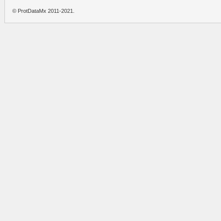
© ProtDataMx 2011-2021.