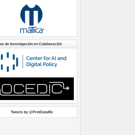
os de Investigación en Colaboración
Tweets by @ProtDataMx