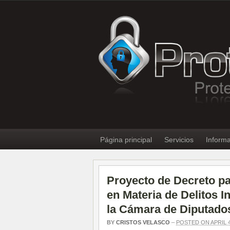
Página principal
Servicios
Informa
Proyecto de Decreto pa
en Materia de Delitos 
la Cámara de Diputado
BY
CRISTOS VELASCO
–
POSTED ON APRIL 4