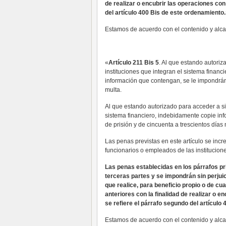
de realizar o encubrir las operaciones con
del artículo 400 Bis de este ordenamiento.
Estamos de acuerdo con el contenido y alcanc
«
Artículo 211 Bis 5
. Al que estando autoriz
instituciones que integran el sistema finan
información que contengan, se le impondrán 
multa.
Al que estando autorizado para acceder a si
sistema financiero, indebidamente copie in
de prisión y de cincuenta a trescientos días 
Las penas previstas en este artículo se in
funcionarios o empleados de las institucione
Las penas establecidas en los párrafos p
terceras partes y se impondrán sin perjuici
que realice, para beneficio propio o de cu
anteriores con la finalidad de realizar o e
se refiere el párrafo segundo del artículo
Estamos de acuerdo con el contenido y alcan