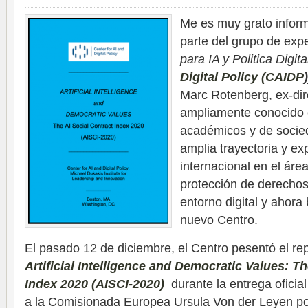
Me es muy grato infor
parte del grupo de exp
para IA y Politica Digit
Digital Policy (CAIDP
)
Marc Rotenberg, ex-dir
ampliamente conocido e
académicos y de socied
amplia trayectoria y ex
internacional en el áre
protección de derechos
entorno digital y ahora 
nuevo Centro.
El pasado 12 de diciembre, el Centro pesentó el re
Artificial Intelligence and Democratic Values: Th
Index 2020 (AISCI-2020)
durante la entrega oficia
a la Comisionada Europea Ursula Von der Leyen po