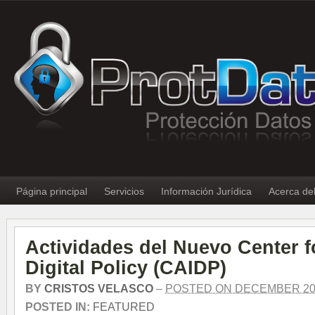
Página principal
Servicios
Información Jurídica
Acerca de
Actividades del Nuevo Center f
Digital Policy (CAIDP)
BY
CRISTOS VELASCO
–
POSTED ON DECEMBER 20,
POSTED IN:
FEATURED