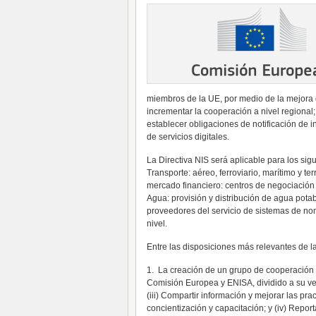
miembros de la UE, por medio de la mejora 
incrementar la cooperación a nivel regional
establecer obligaciones de notificación de 
de servicios digitales.
La Directiva NIS será aplicable para los sigui
Transporte: aéreo, ferroviario, marítimo y terre
mercado financiero: centros de negociación y
Agua: provisión y distribución de agua potable
proveedores del servicio de sistemas de no
nivel.
Entre las disposiciones más relevantes de l
1. La creación de un grupo de cooperación
Comisión Europea y ENISA, dividido a su vez 
(iii) Compartir información y mejorar las pra
concientización y capacitación; y (iv) Repo