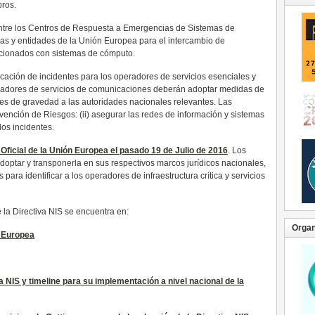
bros.
entre los Centros de Respuesta a Emergencias de Sistemas de
as y entidades de la Unión Europea para el intercambio de
acionados con sistemas de cómputo.
ficación de incidentes para los operadores de servicios esenciales y
eradores de servicios de comunicaciones deberán adoptar medidas de
tes de gravedad a las autoridades nacionales relevantes. Las
vención de Riesgos: (ii) asegurar las redes de información y sistemas
los incidentes.
o Oficial de la Unión Europea el pasado 19 de Julio de 2016
. Los
ptar y transponerla en sus respectivos marcos jurídicos nacionales,
ara identificar a los operadores de infraestructura crítica y servicios
la Directiva NIS se encuentra en:
Organ
n Europea
 NIS y timeline para su implementación a nivel nacional de la