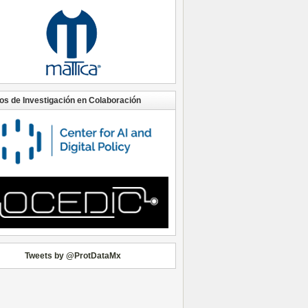
os de Investigación en Colaboración
Tweets by @ProtDataMx