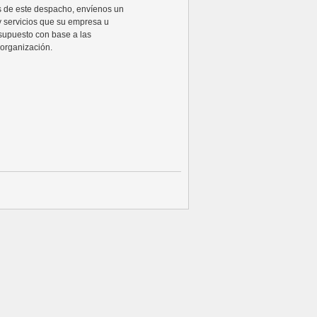
ios de este despacho, envíenos un
y servicios que su empresa u
supuesto con base a las
organización.