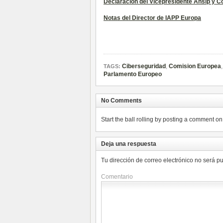
Declaración del Vicepresidente Ansip y Co
Notas del Director de IAPP Europa
Ciberseguridad
,
Comision Europea
TAGS:
Parlamento Europeo
No Comments
Start the ball rolling by posting a comment on t
Deja una respuesta
Tu dirección de correo electrónico no será p
Comentario