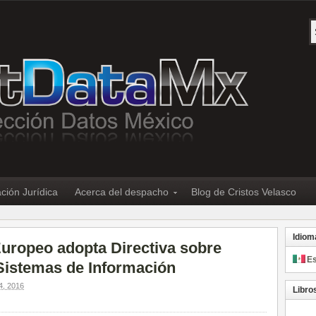
ción Jurídica
Acerca del despacho
Blog de Cristos Velasco
Idiom
uropeo adopta Directiva sobre
E
Sistemas de Información
, 2016
Libro