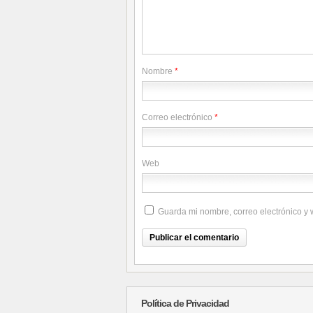
Nombre
*
Correo electrónico
*
Web
Guarda mi nombre, correo electrónico y
Política de Privacidad