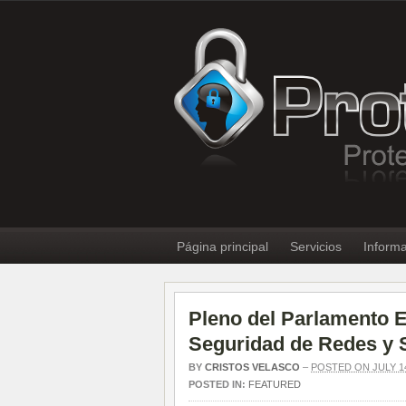
Página principal
Servicios
Informa
Pleno del Parlamento E
Seguridad de Redes y 
BY
CRISTOS VELASCO
–
POSTED ON JULY 14
POSTED IN:
FEATURED