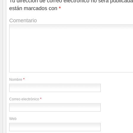
Tu dirección de correo electrónico no será publicada
están marcados con
*
Comentario
Nombre
*
Correo electrónico
*
Web