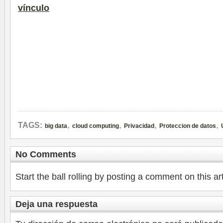
v
í
nculo
,
,
,
,
TAGS:
big data
cloud computing
Privacidad
Proteccion de datos
No Comments
Start the ball rolling by posting a comment on this art
Deja una respuesta