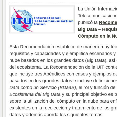
La Unión Internaci
Telecomunicacione
publicó la
Recomen
Big Data
– Requis
C
ó
mputo en la N
Esta Recomendación establece de manera muy técn
requisitos y capacidades y ejemplifica escenarios 
nube basados en los grandes datos (Big Data), así
del ecosistema. La Recomendación de la UIT contie
que incluye tres Apéndices con casos y ejemplos d
basados en los grandes datos e incluye definicion
Data como un Servicio (BDaaS)
, el rol y función d
Ecosistema del Big Data
y su principal objetivo es
sobre la utilización del cómputo en la nube para enf
existentes en la recolección y tratamiento de los 
datos y además aborda los siguientes temas: