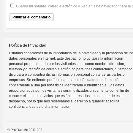
Guarda mi nombre, correo electrónico y web en este navegador para la
Política de Privacidad
Estamos conscientes de la importancia de la privacidad y la protección de lo
datos personales en Internet. Este despacho no utilizará la información
personal proporcionada por los visitantes tales como nombre, dirección,
teléfono y dirección de correo electrónico para fines comerciales, ni tampoco
divulgará o compartirá dicha información personal con terceras partes o
empresas. Se entiende por “datos personales”, cualquier información
concerniente a una persona física identificada o identificable. Los datos
proporcionados por los visitantes serán utilizados únicamente con el fin de
conocer el tipo de servicios que están interesados en contratar de este
despacho, por lo que nos reservamos el derecho a guardar absoluta
confidencialidad de dicha información.
© ProtDataMx 2011-2021.