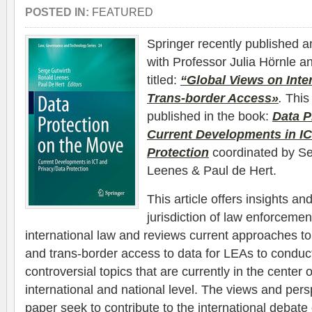
POSTED IN:
FEATURED
Springer recently published an
with Professor Julia Hörnle 
titled:
“
Global Views on Inte
Trans-border Access»
.
This 
published in the book:
Data P
Current Developments in IC
Protection
coordinated by Se
Leenes & Paul de Hert.
This article offers insights a
jurisdiction of law enforcemen
international law and reviews current approaches to th
and trans-border access to data for LEAs to conduct 
controversial topics that are currently in the center 
international and national level. The views and persp
paper seek to contribute to the international debate