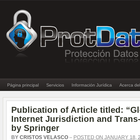
Página principal
Servicios
Información Jurídica
Acerca de
Publication of Article titled: “
Internet Jurisdiction and Tran
by Springer
BY
CRISTOS VELASCO
–
POSTED ON JANUARY 18, 