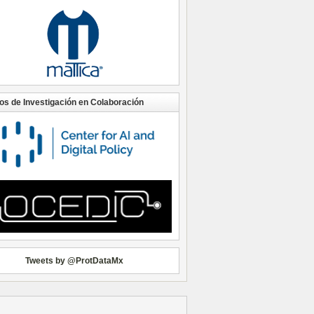
os de Investigación en Colaboración
Tweets by @ProtDataMx