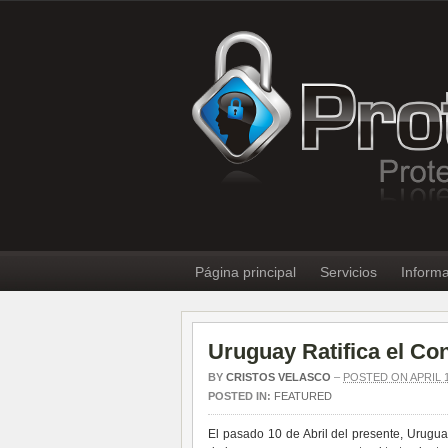
Página principal
Servicios
Informa
Uruguay Ratifica el Co
BY
CRISTOS VELASCO
–
POSTED ON APRIL 1
POSTED IN:
FEATURED
El pasado 10 de Abril del presente, Urugu