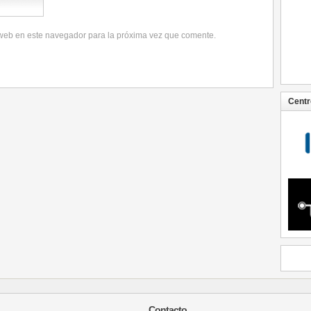
 web en este navegador para la próxima vez que comente.
Centr
Contacto