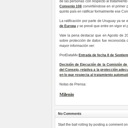
de las personas con respecto al tratamient
Convenio 108
convirtiéndose en el primer p
quinto país en ratificar formalmente ese Co
La ratificación por parte de Uruguay ya se 
de Europa
y se prevé que entre en vigor el
Vale la pena destacar que en Agosto de 20
sobre protección de datos fue reconocida 
mayor información ver:
ProtDataMx
Entrada de fecha 8 de Septie
Decisión de Ejecución de la Comisión
de
del Consejo, relativa a la protección ade
en lo que respecta al tratamiento automat
Notas de Prensa:
Milenio
No Comments
Start the ball rolling by posting a comment on t