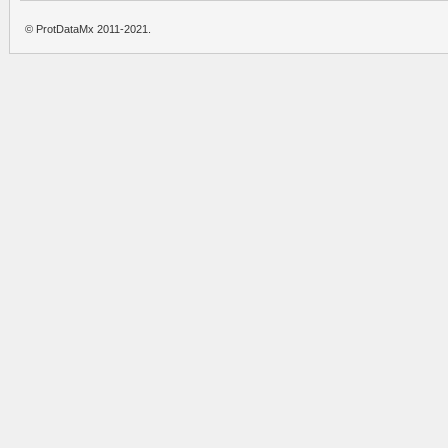
© ProtDataMx 2011-2021.