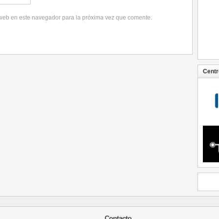
 web en este navegador para la próxima vez que comente.
Centr
Contacto