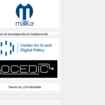
os de Investigación en Colaboración
Tweets by @ProtDataMx