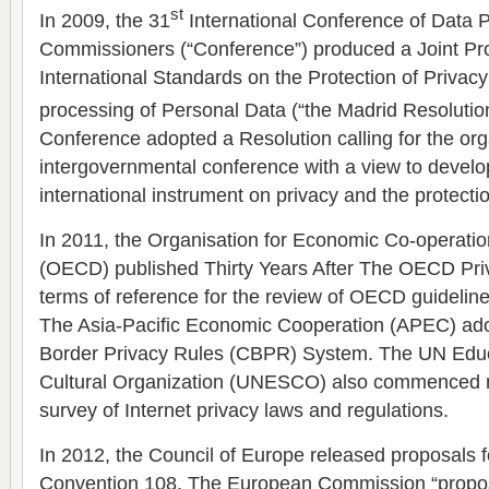
st
In 2009, the 31
International Conference of Data P
Commissioners (“Conference”) produced a Joint Prop
International Standards on the Protection of Privacy
processing of Personal Data (“the Madrid Resolution
Conference adopted a Resolution calling for the org
intergovernmental conference with a view to develo
international instrument on privacy and the protecti
In 2011, the Organisation for Economic Co-operat
(OECD) published Thirty Years After The OECD Pri
terms of reference for the review of OECD guidelines
The Asia-Pacific Economic Cooperation (APEC) ad
Border Privacy Rules (CBPR) System. The UN Educa
Cultural Organization (UNESCO) also commenced r
survey of Internet privacy laws and regulations.
In 2012, the Council of Europe released proposals f
Convention 108. The European Commission “propos