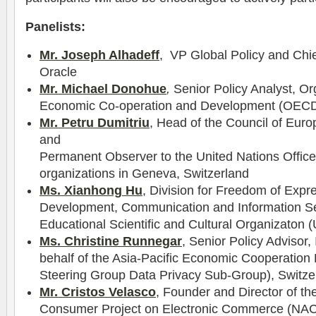
Panelists:
Mr. Joseph Alhadeff
, VP Global Policy and Chie
Oracle
Mr. Michael Donohue
,
Senior Policy Analyst, Or
Economic Co-operation and Development (OECD
Mr. Petru Dumitriu
, Head of the Council of Euro
and
Permanent Observer to the United Nations Office 
organizations in Geneva, Switzerland
Ms. Xianhong Hu
, Division for Freedom of Exp
Development, Communication and Information Se
Educational Scientific and Cultural Organizato
Ms. Christine Runnegar
, Senior Policy Advisor,
behalf of the Asia-Pacific Economic Cooperatio
Steering Group Data Privacy Sub-Group), Switze
Mr. Cristos Velasco
, Founder and Director of t
Consumer Project on Electronic Commerce (NA