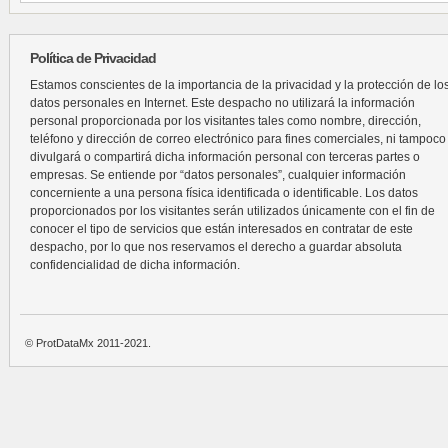
Política de Privacidad
Estamos conscientes de la importancia de la privacidad y la protección de lo
datos personales en Internet. Este despacho no utilizará la información
personal proporcionada por los visitantes tales como nombre, dirección,
teléfono y dirección de correo electrónico para fines comerciales, ni tampoco
divulgará o compartirá dicha información personal con terceras partes o
empresas. Se entiende por “datos personales”, cualquier información
concerniente a una persona física identificada o identificable. Los datos
proporcionados por los visitantes serán utilizados únicamente con el fin de
conocer el tipo de servicios que están interesados en contratar de este
despacho, por lo que nos reservamos el derecho a guardar absoluta
confidencialidad de dicha información.
© ProtDataMx 2011-2021.