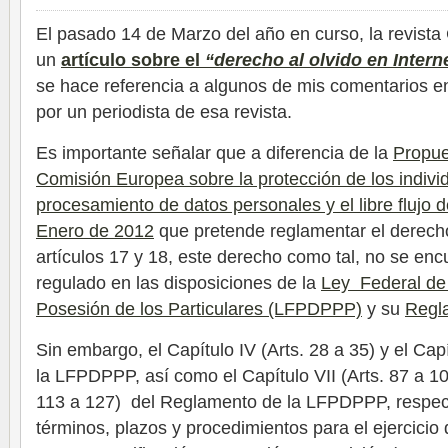
El pasado 14 de Marzo del año en curso, la revist
un
artículo sobre el
“derecho al olvido en Intern
se hace referencia a algunos de mis comentarios en
por un periodista de esa revista.
Es importante señalar que a diferencia de la
Propue
Comisión Europea sobre la protección de los indivi
procesamiento de datos personales y el libre flujo 
Enero de 2012
que pretende reglamentar el derecho
artículos 17 y 18, este derecho como tal, no se e
regulado en las disposiciones de la
Ley Federal de
Posesión de los Particulares (LFPDPPP)
y su
Regl
Sin embargo, el Capítulo IV (Arts. 28 a 35) y el Capí
la LFPDPPP, así como el Capítulo VII (Arts. 87 a 108
113 a 127) del Reglamento de la LFPDPPP, respect
términos, plazos y procedimientos para el ejercicio