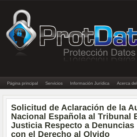
Página principal
Servicios
Información Jurídica
Acerca de
Solicitud de Aclaración de la A
Nacional Española al Tribunal
Justicia Respecto a Denuncias
con el Derecho al Olvido