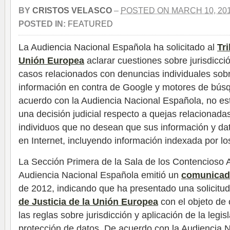
BY
CRISTOS VELASCO
–
POSTED ON MARCH 10, 20
POSTED IN:
FEATURED
La Audiencia Nacional Española ha solicitado al
Tri
Unión Europea
aclarar cuestiones sobre jurisdicci
casos relacionados con denuncias individuales sobr
información en contra de Google y motores de bús
acuerdo con la Audiencia Nacional Española, no es
una decisión judicial respecto a quejas relacionadas
individuos que no desean que sus información y da
en Internet, incluyendo información indexada por l
La Sección Primera de la Sala de los Contencioso A
Audiencia Nacional Española emitió un
comunica
de 2012, indicando que ha presentado una solicitud
de Justicia de la Unión Europea
con el objeto de
las reglas sobre jurisdicción y aplicación de la legi
protección de datos. De acuerdo con la Audiencia N