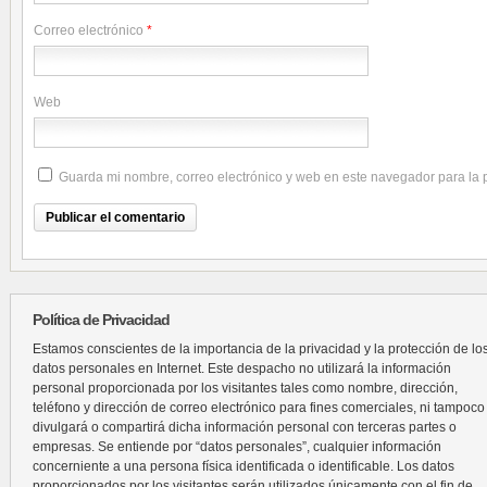
Correo electrónico
*
Web
Guarda mi nombre, correo electrónico y web en este navegador para la
Política de Privacidad
Estamos conscientes de la importancia de la privacidad y la protección de lo
datos personales en Internet. Este despacho no utilizará la información
personal proporcionada por los visitantes tales como nombre, dirección,
teléfono y dirección de correo electrónico para fines comerciales, ni tampoco
divulgará o compartirá dicha información personal con terceras partes o
empresas. Se entiende por “datos personales”, cualquier información
concerniente a una persona física identificada o identificable. Los datos
proporcionados por los visitantes serán utilizados únicamente con el fin de