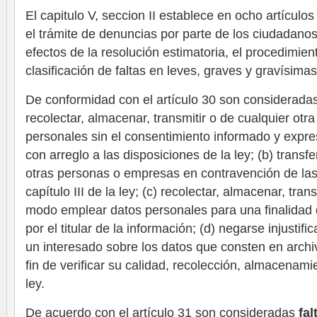
El capitulo V, seccion II establece en ocho artículo
el trámite de denuncias por parte de los ciudadanos
efectos de la resolución estimatoria, el procedimien
clasificación de faltas en leves, graves y gravísimas
De conformidad con el artículo 30 son considerada
recolectar, almacenar, transmitir o de cualquier ot
personales sin el consentimiento informado y expreso
con arreglo a las disposiciones de la ley; (b) transf
otras personas o empresas en contravención de las 
capítulo III de la ley; (c) recolectar, almacenar, tran
modo emplear datos personales para una finalidad d
por el titular de la información; (d) negarse injusti
un interesado sobre los datos que consten en archi
fin de verificar su calidad, recolección, almacenam
ley.
De acuerdo con el artículo 31 son consideradas
fal