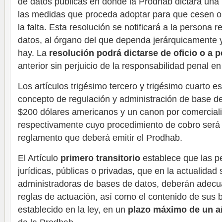
de datos públicas en donde la Prodhab dictará una 
las medidas que proceda adoptar para que cesen o s
la falta. Esta resolución se notificará a la persona
datos, al órgano del que dependa jerárquicamente y 
hay. La
resolución podrá dictarse de oficio o a p
anterior sin perjuicio de la responsabilidad penal e
Los artículos trigésimo tercero y trigésimo cuarto 
concepto de regulación y administración de base de
$200 dólares americanos y un canon por comerciali
respectivamente cuyo procedimiento de cobro será d
reglamento que deberá emitir el Prodhab.
El Artículo
primero transitorio
establece que las pe
jurídicas, públicas o privadas, que en la actualidad 
administradoras de bases de datos, deberán adecu
reglas de actuación, así como el contenido de sus 
establecido en la ley, en un
plazo máximo de un a