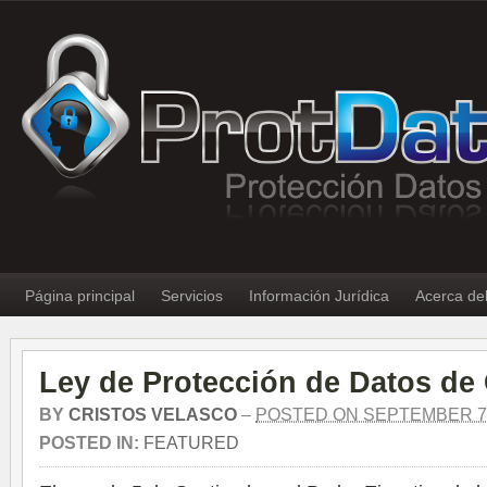
Página principal
Servicios
Información Jurídica
Acerca de
Ley de Protección de Datos de
BY
CRISTOS VELASCO
–
POSTED ON SEPTEMBER 7,
POSTED IN:
FEATURED