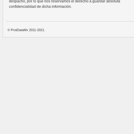
despacho, por lo que nos reservamos el derecho a guardar absoluta
confidencialidad de dicha información.
© ProtDataMx 2011-2021.