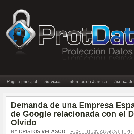
Página principal
Servicios
Información Jurídica
Acerca de
Demanda de una Empresa Espa
de Google relacionada con el D
Olvido
BY
CRISTOS VELASCO
–
POSTED ON AUGUST 1, 201