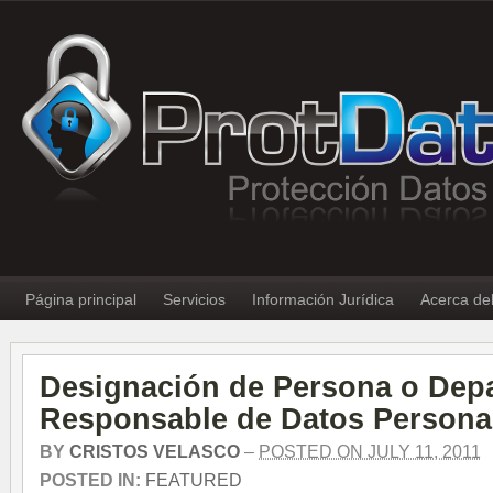
Página principal
Servicios
Información Jurídica
Acerca de
Designación de Persona o Dep
Responsable de Datos Persona
BY
CRISTOS VELASCO
–
POSTED ON JULY 11, 2011
POSTED IN:
FEATURED