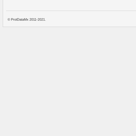
© ProtDataMx 2011-2021.