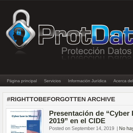
Página principal
Servicios
Información Jurídica
Acerca de
#RIGHTTOBEFORGOTTEN ARCHIVE
Presentación de “Cyber 
2019” en el CIDE
Posted on September 14, 2019
|
No ha