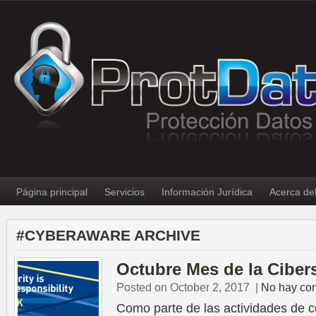
Página principal
Servicios
Información Jurídica
Acerca de
#CYBERAWARE ARCHIVE
Octubre Mes de la Ciber
Posted on October 2, 2017
|
No hay co
Como parte de las actividades de c