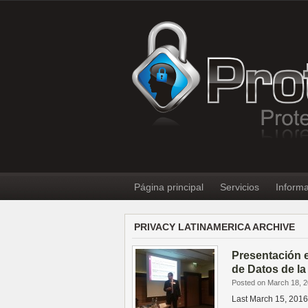
Página principal
Servicios
Informa
PRIVACY LATINAMERICA ARCHIVE
Presentación e
de Datos de la
Posted on March 18, 
Last March 15, 2016,