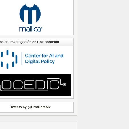
os de Investigación en Colaboración
Tweets by @ProtDataMx