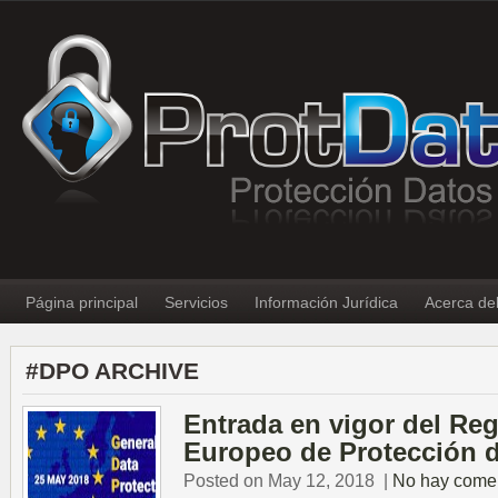
Página principal
Servicios
Información Jurídica
Acerca de
#DPO ARCHIVE
Entrada en vigor del Re
Europeo de Protección 
Posted on May 12, 2018
|
No hay comen