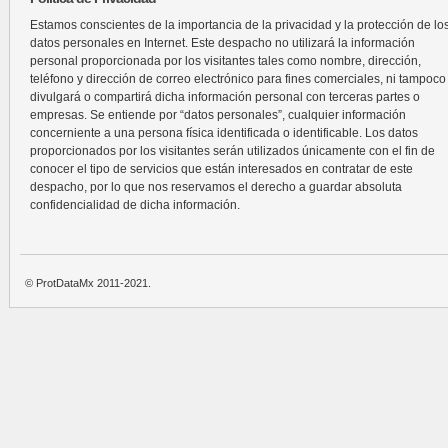
Estamos conscientes de la importancia de la privacidad y la protección de lo
datos personales en Internet. Este despacho no utilizará la información
personal proporcionada por los visitantes tales como nombre, dirección,
teléfono y dirección de correo electrónico para fines comerciales, ni tampoco
divulgará o compartirá dicha información personal con terceras partes o
empresas. Se entiende por “datos personales”, cualquier información
concerniente a una persona física identificada o identificable. Los datos
proporcionados por los visitantes serán utilizados únicamente con el fin de
conocer el tipo de servicios que están interesados en contratar de este
despacho, por lo que nos reservamos el derecho a guardar absoluta
confidencialidad de dicha información.
© ProtDataMx 2011-2021.