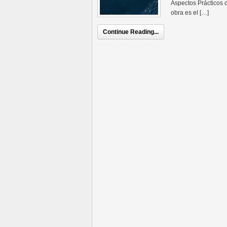
Aspectos Prácticos d
obra es el […]
Continue Reading...