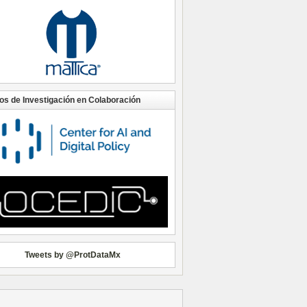
os de Investigación en Colaboración
Tweets by @ProtDataMx