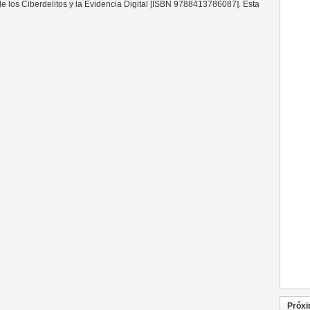
e los Ciberdelitos y la Evidencia Digital [ISBN 9788413786087]. Esta
Próxi