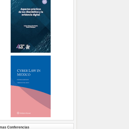
mas Conferencias