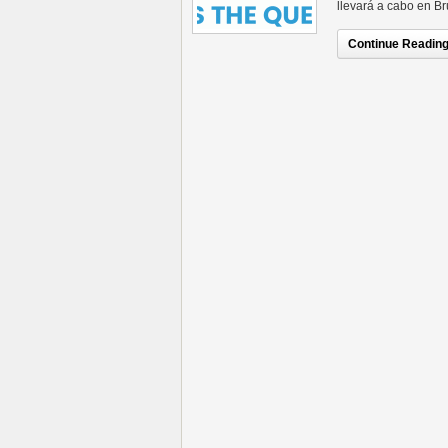
llevará a cabo en B
Continue Reading.