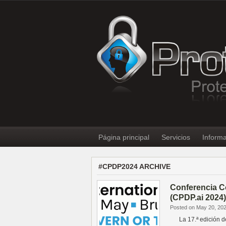
Página principal
Servicios
Informa
#CPDP2024 ARCHIVE
Conferencia Co
(CPDP.ai 2024)
Posted on May 20, 20
La 17.ª edición de 