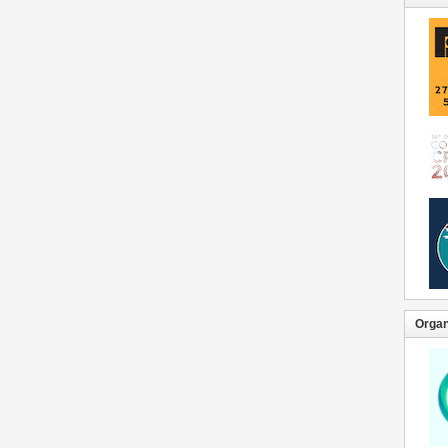
Organ