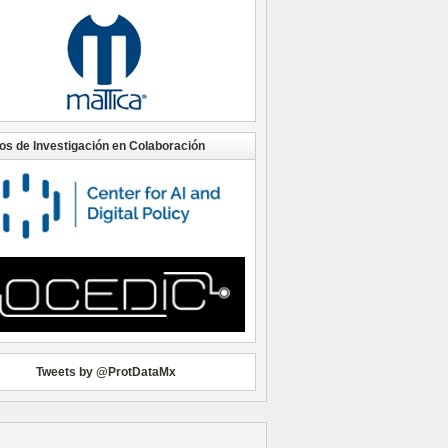
os de Investigación en Colaboración
Tweets by @ProtDataMx