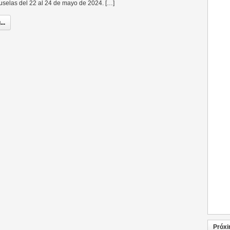
ruselas del 22 al 24 de mayo de 2024. […]
..
Próxi